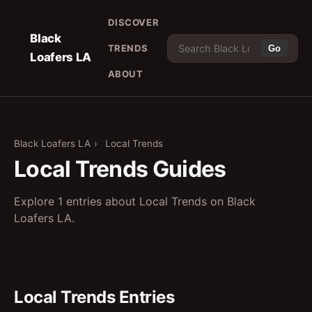
DISCOVER
Black
TRENDS
Go
Loafers LA
ABOUT
Black Loafers LA
›
Local Trends
Local Trends Guides
Explore 1 entries about Local Trends on Black
Loafers LA.
Local Trends Entries