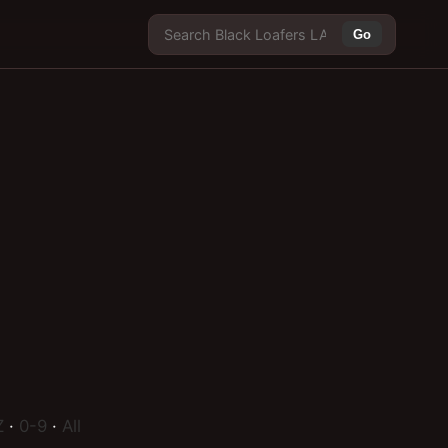
Go
Z
·
0-9
·
All